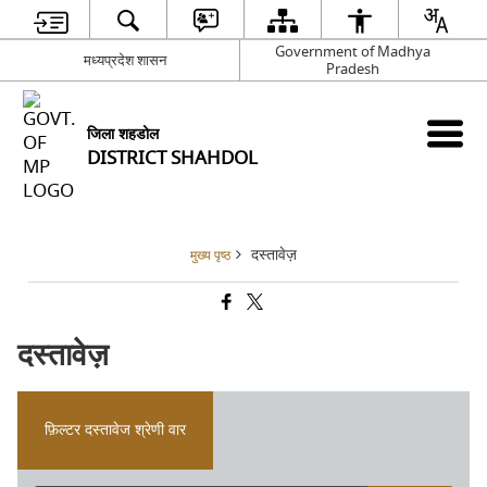
Government of Madhya
मध्यप्रदेश शासन
Pradesh
जिला शहडोल
DISTRICT SHAHDOL
दस्तावेज़
मुख्य पृष्ठ
दस्तावेज़
फ़िल्टर दस्तावेज श्रेणी वार