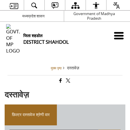
Government of Madhya
मध्यप्रदेश शासन
Pradesh
जिला शहडोल
DISTRICT SHAHDOL
दस्तावेज़
मुख्य पृष्ठ
दस्तावेज़
फ़िल्टर दस्तावेज श्रेणी वार