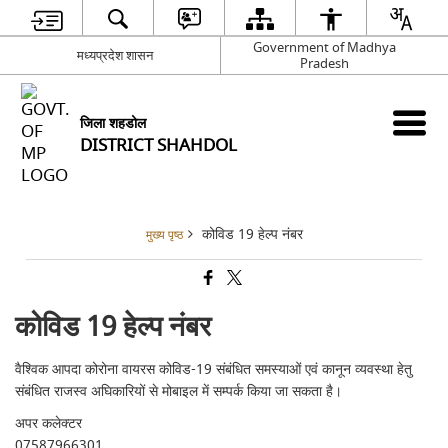
Government of Madhya
मध्यप्रदेश शासन
Pradesh
जिला शहडोल
DISTRICT SHAHDOL
कोविड 19 हेल्प नंबर
मुख्य पृष्ठ
कोविड 19 हेल्प नंबर
वैश्विक आपदा कोरोना वायरस कोविड-19 संबंधित समस्याओं एवं कानून व्यवस्था हेतु
संबंधित राजस्व अघिकारियों से मोबाइल में सम्पर्क किया जा सकता है।
अपर कलेक्टर
07587966301