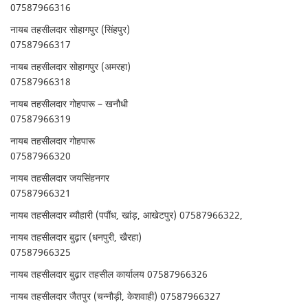
07587966316
नायब तहसीलदार सोहागपुर (सिंहपुर)
07587966317
नायब तहसीलदार सोहागपुर (अमरहा)
07587966318
नायब तहसीलदार गोहपारू – खनौधी
07587966319
नायब तहसीलदार गोहपारू
07587966320
नायब तहसीलदार जयसिंहनगर
07587966321
नायब तहसीलदार ब्यौहारी (पपौंध, खांड़, आखेटपुर) 07587966322,
नायब तहसीलदार बुढ़ार (धनपुरी, खैरहा)
07587966325
नायब तहसीलदार बुढ़ार तहसील कार्यालय 07587966326
नायब तहसीलदार जैतपुर (चन्नौड़ी, केशवाही) 07587966327