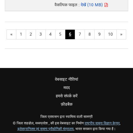
वैकल्पिक फाइल :
देखें (10 MB)
«
1
2
3
4
5
6
7
8
9
10
»
वेबसाइट नीतियां
मदद
हमसे संपर्क करें
फ़ीडबैक
जिला प्रशासन द्वारा स्वामित्व वाली सामग्री
© जिला शहडोल, मध्यप्रदेश , की इस वेबसाइट का निर्माण
राष्ट्रीय सूचना विज्ञान केन्द्र
,
इलेक्ट्रानिक्स एवं सूचना प्रौद्योगिकी मंत्रालय
, भारत सरकार द्वारा किया गया है।