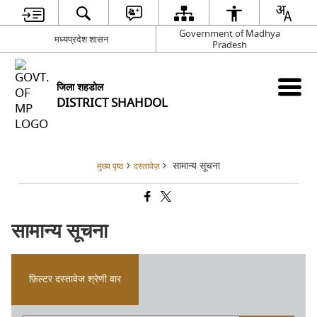
Government of Madhya
मध्यप्रदेश शासन
Pradesh
जिला शहडोल
DISTRICT SHAHDOL
सामान्य सूचना
मुख्य पृष्ठ
दस्तावेज़
सामान्य सूचना
फ़िल्टर दस्तावेज श्रेणी वार