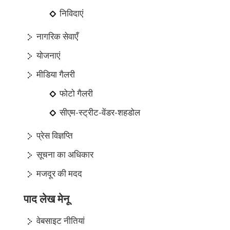
निविदाएं
नागरिक सेवाएँ
योजनाएं
मीडिया गैलरी
फोटो गैलरी
सीएम-स्ट्रीट-वेंडर-शहडोल
प्रेस विज्ञप्ति
सूचना का अधिकार
मजदूर की मदद
पाद लेख मेनू
वेबसाइट नीतियां